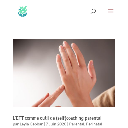
L’EFT comme outil de (self)coaching parental
par
Leyla Cebbar
|
7 Juin 2020
|
Parental
,
Périnatal