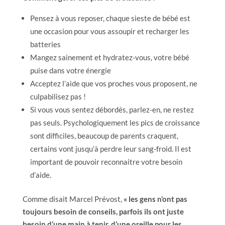
Pensez à vous reposer, chaque sieste de bébé est
une occasion pour vous assoupir et recharger les
batteries
Mangez sainement et hydratez-vous, votre bébé
puise dans votre énergie
Acceptez l’aide que vos proches vous proposent, ne
culpabilisez pas !
Si vous vous sentez débordés, parlez-en, ne restez
pas seuls. Psychologiquement les pics de croissance
sont difficiles, beaucoup de parents craquent,
certains vont jusqu’à perdre leur sang-froid. Il est
important de pouvoir reconnaitre votre besoin
d’aide.
Comme disait Marcel Prévost,
« les gens n’ont pas
toujours besoin de conseils, parfois ils ont juste
besoin d’une main à tenir, d’une oreille pour les