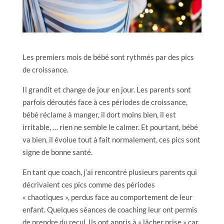
Les premiers mois de bébé sont rythmés par des pics
de croissance.
Il grandit et change de jour en jour. Les parents sont
parfois déroutés face à ces périodes de croissance,
bébé réclame à manger, il dort moins bien, il est
irritable, … rien ne semble le calmer. Et pourtant, bébé
va bien, il évolue tout à fait normalement, ces pics sont
signe de bonne santé.
En tant que coach, j’ai rencontré plusieurs parents qui
décrivaient ces pics comme des périodes
« chaotiques », perdus face au comportement de leur
enfant. Quelques séances de coaching leur ont permis
de prendre du recul. Ils ont appris à « lâcher prise » car