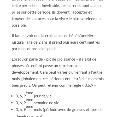
cette période est inévitable. Les parents n’ont aucune
prise sur cette période, ils doivent l’accepter et
trouver des astuces pour la vivre le plus sereinement
possible.
Il faut savoir que la croissance de bébé s’accélère
jusqu’à l’âge de 2 ans, il prend plusieurs centimètres
par mois et prend du poids.
Lorsqu’on parle de « pic de croissance », il s’agit de
phases où l’enfant passe un cap dans son
développement. Cela peut varier d’un enfant à l’autre
mais globalement ces périodes ont lieu à des moments
bien précis. On peut retenir comme règle « 3,6,9 ».
ème
3, 6, 9
jour de vie
ème
3, 6, 9
semaine de vie
ème
3, 6, 9
mois (période avec de grosses étapes de
développement)